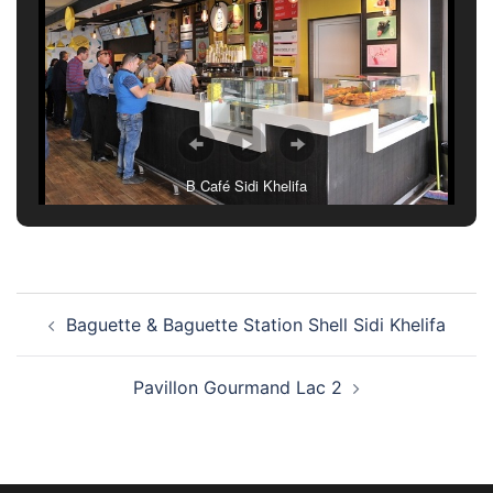
B Café Sidi Khelifa
Navigation
Baguette & Baguette Station Shell Sidi Khelifa
d’article
Pavillon Gourmand Lac 2