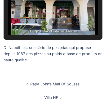
Di NapolDi Napoli L’Aouinai L’Aouina
Di Napoli est une série de pizzerias qui propose
depuis 1987 des pizzas au poids à base de produits de
haute qualité.
Navigation
Papa John’s Mall Of Sousse
d’article
Villa HF