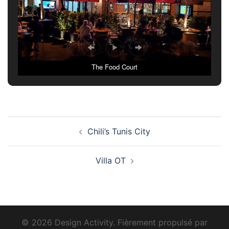
The Food Court
Navigation
Chili’s Tunis City
d’article
Villa OT
© 2026 Design Activity. Fièrement propulsé par