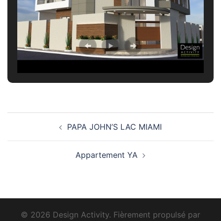
Navigation
PAPA JOHN’S LAC MIAMI
d’article
Appartement YA
© 2026 Design Activity. Fièrement propulsé par