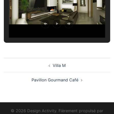
Navigation
Villa M
d’article
Pavillon Gourmand Café
© 2026 Design Activity. Fièrement propulsé par