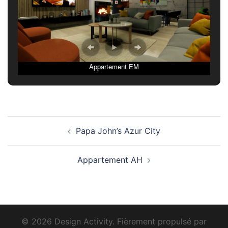
Appartement EM
Navigation
Papa John’s Azur City
d’article
Appartement AH
© 2026 Design Activity. Fièrement propulsé par