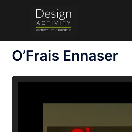
Aller
au
contenu
O’Frais Ennaser